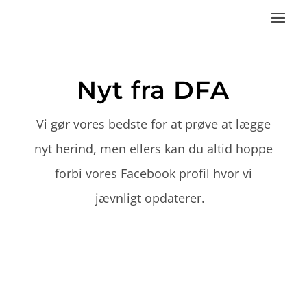
Nyt fra DFA
Vi gør vores bedste for at prøve at lægge
nyt herind, men ellers kan du altid hoppe
forbi vores Facebook profil hvor vi
jævnligt opdaterer.
Godt Nytår 31 December 2022 Kære alle jer, Vi i Dfa vil