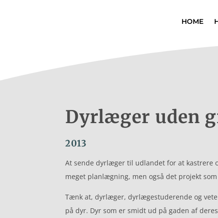
HOME
Dyrlæger uden 
2013
At sende dyrlæger til udlandet for at kastrere
meget planlægning, men også det projekt som v
Tænk at, dyrlæger, dyrlægestuderende og veteri
på dyr. Dyr som er smidt ud på gaden af deres e