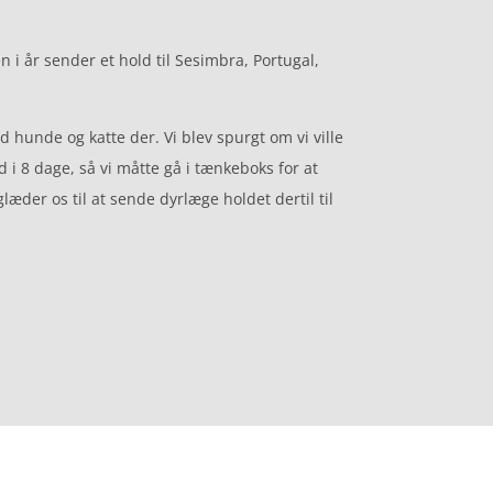
n i år sender et hold til Sesimbra, Portugal,
hunde og katte der. Vi blev spurgt om vi ville
d i 8 dage, så vi måtte gå i tænkeboks for at
læder os til at sende dyrlæge holdet dertil til