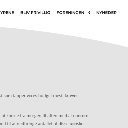
DYRENE
BLIV FRIVILLIG
FORENINGEN
NYHEDER
post som tapper vores budget mest, kræver
 at knokle fra morgen til aften med at operere
ed til at nedbringe antallet af disse uønsket