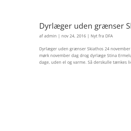
Dyrlæger uden grænser S
af
admin
|
nov 24, 2016
|
Nyt fra DFA
Dyrlæger uden grænser Skiathos 24 november 
mørk november dag drog dyrlæge Stina Ermelund
dage, uden el og varme. Så derskulle tænkes lid