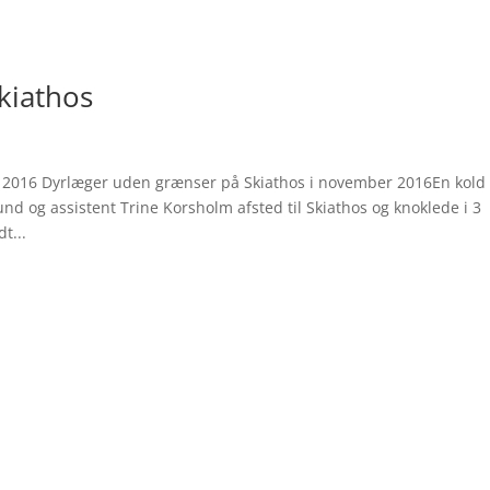
kiathos
2016 Dyrlæger uden grænser på Skiathos i november 2016En kold
 og assistent Trine Korsholm afsted til Skiathos og knoklede i 3
t...