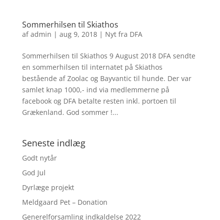
Sommerhilsen til Skiathos
af
admin
|
aug 9, 2018
|
Nyt fra DFA
Sommerhilsen til Skiathos 9 August 2018 DFA sendte
en sommerhilsen til internatet på Skiathos
bestående af Zoolac og Bayvantic til hunde. Der var
samlet knap 1000,- ind via medlemmerne på
facebook og DFA betalte resten inkl. portoen til
Grækenland. God sommer !...
Seneste indlæg
Godt nytår
God Jul
Dyrlæge projekt
Meldgaard Pet – Donation
Generelforsamling indkaldelse 2022