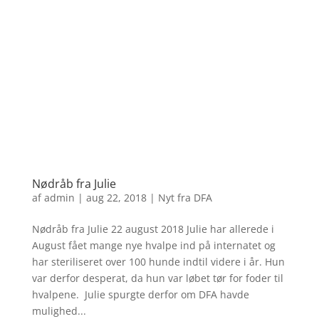
Nødråb fra Julie
af
admin
|
aug 22, 2018
|
Nyt fra DFA
Nødråb fra Julie 22 august 2018 Julie har allerede i
August fået mange nye hvalpe ind på internatet og
har steriliseret over 100 hunde indtil videre i år. Hun
var derfor desperat, da hun var løbet tør for foder til
hvalpene. Julie spurgte derfor om DFA havde
mulighed...