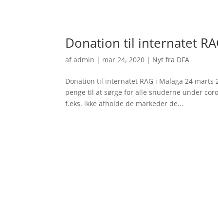
Donation til internatet R
af
admin
|
mar 24, 2020
|
Nyt fra DFA
Donation til internatet RAG i Malaga 24 marts
penge til at sørge for alle snuderne under co
f.eks. ikke afholde de markeder de...