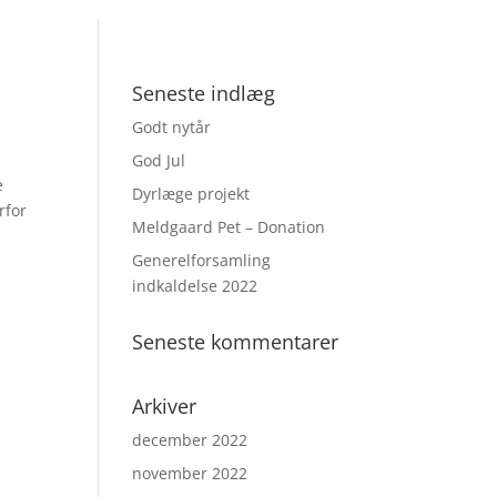
Seneste indlæg
Godt nytår
God Jul
e
Dyrlæge projekt
rfor
Meldgaard Pet – Donation
Generelforsamling
indkaldelse 2022
Seneste kommentarer
Arkiver
december 2022
november 2022