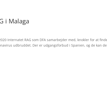
AG i Malaga
 2020 Internatet RAG som DFA samarbejder med, knokler for at find
ronavirus udbruddet. Der er udgangsforbud i Spanien, og de kan de