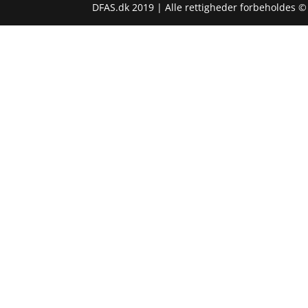
DFAS.dk 2019 | Alle rettigheder forbeholdes ©