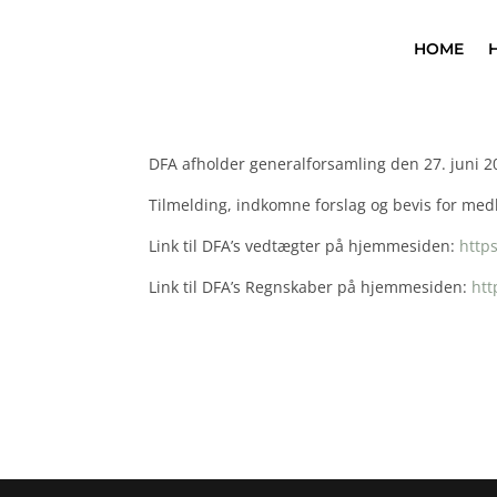
HOME
DFA afholder generalforsamling den 27. juni 20
Tilmelding, indkomne forslag og bevis for me
Link til DFA’s vedtægter på hjemmesiden:
http
Link til DFA’s Regnskaber på hjemmesiden:
htt